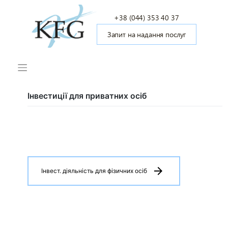
Skip
to
+38 (044) 353 40 37
content
Запит на надання послуг
Інвестиції для приватних осіб
arrow_forward
Інвест. діяльність для фізичних осіб